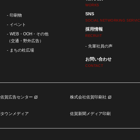
WORKS
SNS
印刷物
SOCIAL NETWORKING SERVI
イベント
採用情報
WEB・OOH・その他
RECRUIT
（交通・野外広告）
先輩社員の声
まちの杜広場
お問い合わせ
CONTACT
社佐賀広告センター
株式会社佐賀印刷社
聞タウンメディア
佐賀新聞メディア印刷