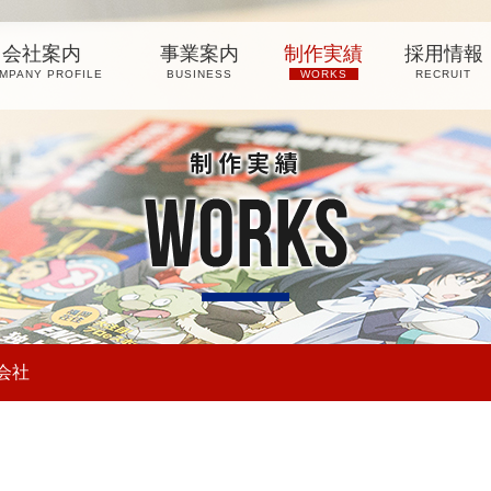
会社案内
事業案内
制作実績
採用情報
MPANY PROFILE
BUSINESS
WORKS
RECRUIT
社 佐賀新聞サービス
会社