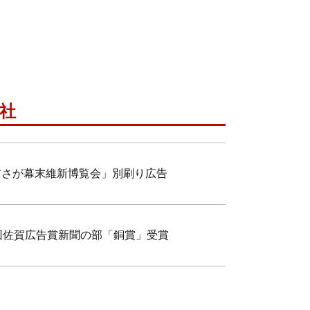
社
前さが幕末維新博覧会」別刷り広告
回佐賀広告賞新聞の部「銅賞」受賞