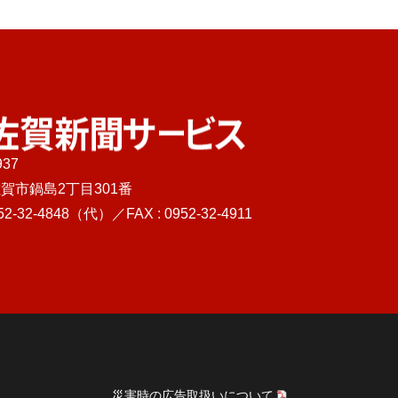
937
佐賀新聞サービス
賀市鍋島2丁目301番
52-32-4848
（代）／FAX : 0952-32-4911
災害時の広告取扱いについて