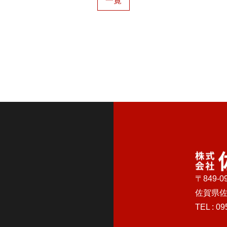
一覧
〒849-0
佐賀県佐
TEL :
09