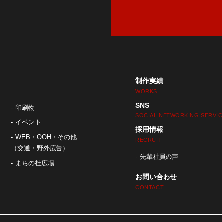
制作実績
WORKS
SNS
印刷物
SOCIAL NETWORKING SERVI
イベント
採用情報
WEB・OOH・その他
RECRUIT
（交通・野外広告）
先輩社員の声
まちの杜広場
お問い合わせ
CONTACT