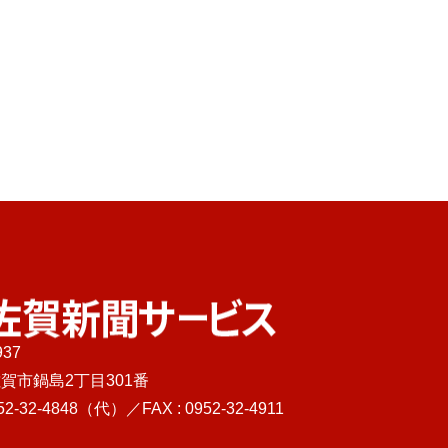
937
佐賀新聞サービス
賀市鍋島2丁目301番
52-32-4848
（代）／FAX : 0952-32-4911