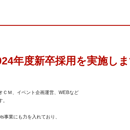
024年度新卒採用を実施し
オＣＭ、イベント企画運営、WEBなど
す。
ots事業にも力を入れており、
、